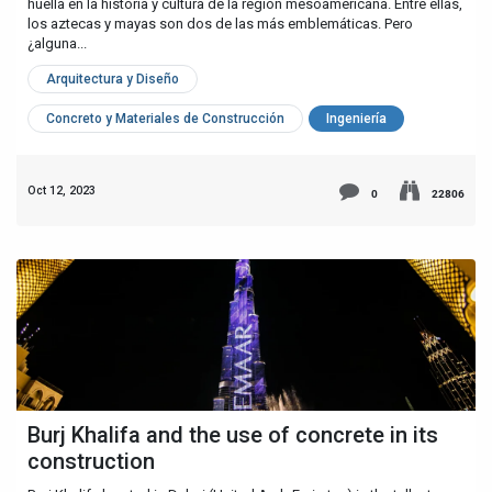
huella en la historia y cultura de la región mesoamericana. Entre ellas,
los aztecas y mayas son dos de las más emblemáticas. Pero
¿alguna...
Arquitectura y Diseño
Concreto y Materiales de Construcción
Ingeniería
Oct 12, 2023
0
22806
Burj Khalifa and the use of concrete in its
construction