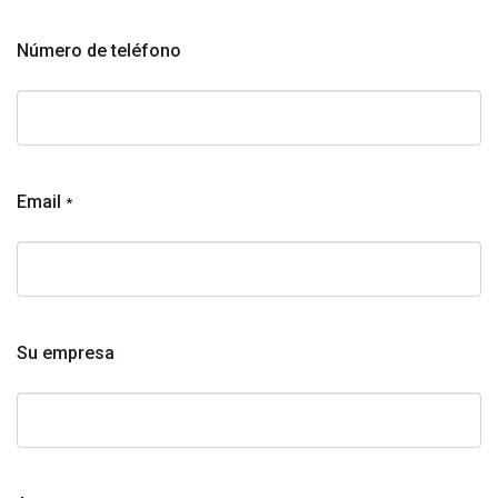
Número de teléfono
Email
*
Su empresa