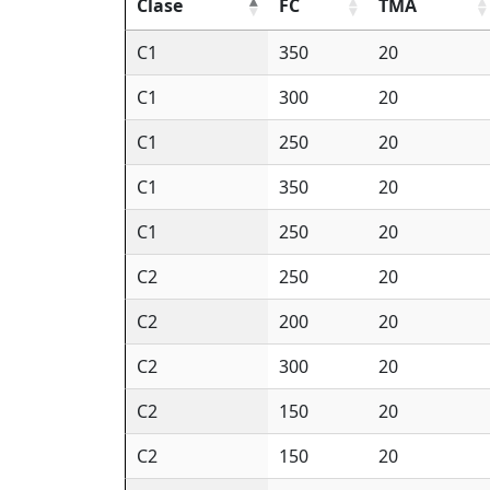
Clase
FC
TMA
C1
350
20
C1
300
20
C1
250
20
C1
350
20
C1
250
20
C2
250
20
C2
200
20
C2
300
20
C2
150
20
C2
150
20