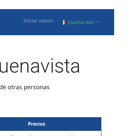
Iniciar sesión
Español (MX)
uenavista
 de otras personas
Precios