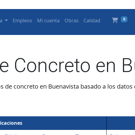
0
a
Empleos
Mi cuenta
Obras
Calidad
de Concreto en B
s de concreto en Buenavista basado a los datos
ficaciones