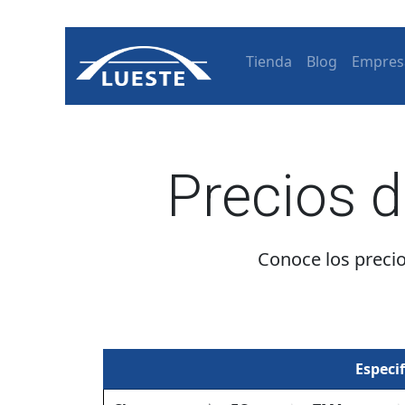
Tienda
Blog
Empres
Precios 
Conoce los precio
Especi