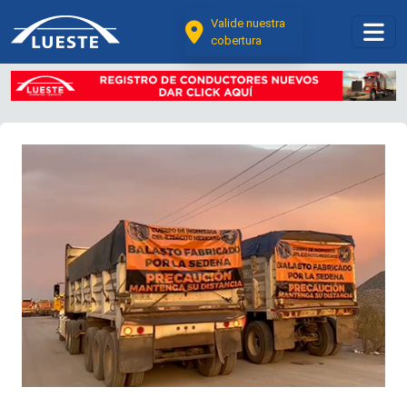
Valide nuestra
cobertura