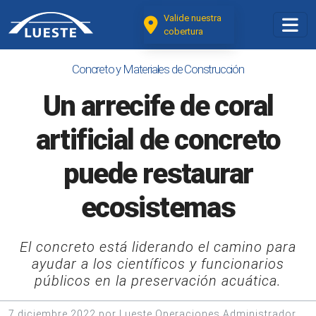
Valide nuestra
cobertura
Concreto y Materiales de Construcción
Un arrecife de coral
artificial de concreto
puede restaurar
ecosistemas
El concreto está liderando el camino para
ayudar a los científicos y funcionarios
públicos en la preservación acuática.
7 diciembre 2022 por Lueste Operaciones Administrador