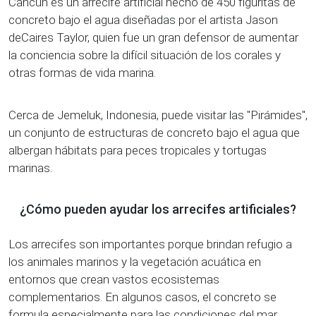
Cancún es un arrecife artificial hecho de 450 figuritas de
concreto bajo el agua diseñadas por el artista Jason
deCaires Taylor, quien fue un gran defensor de aumentar
la conciencia sobre la difícil situación de los corales y
otras formas de vida marina.
Cerca de Jemeluk, Indonesia, puede visitar las "Pirámides",
un conjunto de estructuras de concreto bajo el agua que
albergan hábitats para peces tropicales y tortugas
marinas.
¿Cómo pueden ayudar los arrecifes artificiales?
Los arrecifes son importantes porque brindan refugio a
los animales marinos y la vegetación acuática en
entornos que crean vastos ecosistemas
complementarios. En algunos casos, el concreto se
formula especialmente para las condiciones del mar